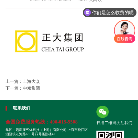
你们是怎么收费的呢
上一篇：
上海大众
下一篇：
中粮集团
联系我们
全国免费服务热线：
400-015-5508
扫描二维码关注我们
集团：迈凱斯气体科技（上海）有限公司 上海市松江区
泗泾镇江河路635号四号楼副楼4F