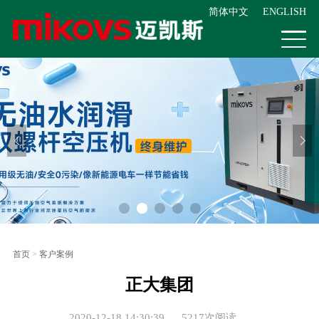
简体中文
ENGLISH
首页
>
客户案例
正大集团
2020-12-18 14:30:39
5217次阅读