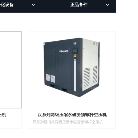
净化设备
正品备件
压机
汉系列两级压缩永磁变频螺杆空压机
汉系列通润款两级压缩永磁变频螺杆空压机