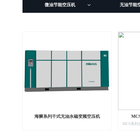
微油节能空压机
无油节能
海狮系列干式无油永磁变频空压机
MC