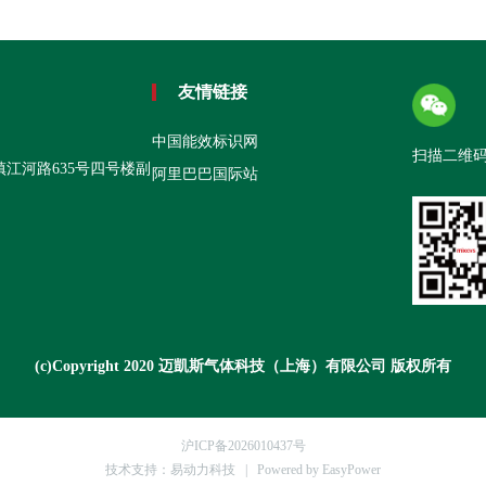
友情链接
中国能效标识网
扫描二维
江河路635号四号楼副
阿里巴巴国际站
(c)Copyright 2020 迈凱斯气体科技（上海）有限公司 版权所有
沪ICP备2026010437号
技术支持：易动力科技
| Powered by EasyPower