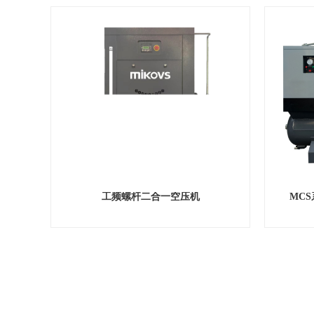
工频螺杆二合一空压机
MC