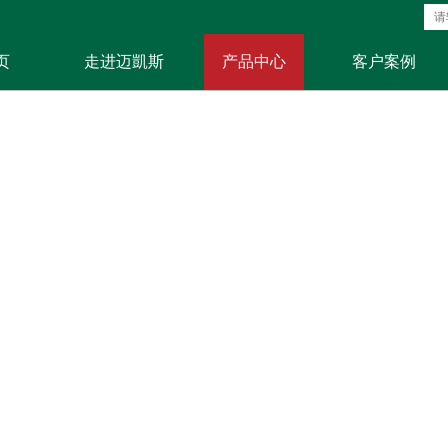
页
走进迈凱斯
产品中心
客户案例