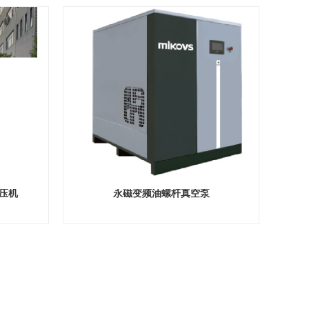
压机
永磁变频油螺杆真空泵