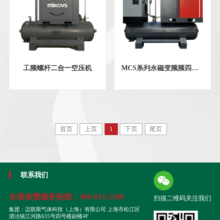
工频螺杆二合一空压机
MCS系列永磁变频频四合一空压机
首页
上页
1
下页
尾页
联系我们
全国免费服务热线：
400-015-5508
扫描二维码关注我们
集团：迈凱斯气体科技（上海）有限公司 上海市松江区
泗泾镇江河路635号四号楼副楼4F