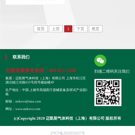
首页
上页
1
下页
尾页
联系我们
全国免费服务热线：
400-015-5508
扫描二维码关注我们
集团：迈凱斯气体科技（上海）有限公司 上海市松江区
泗泾镇江河路635号四号楼副楼4F
生产地址：中国.上饶市高端医疗器械装备及研试产业园1
栋
邮箱：mikovs@sina.com
网址：www.mikovs.com
(c)Copyright 2020 迈凱斯气体科技（上海）有限公司 版权所有
沪ICP备2026010437号