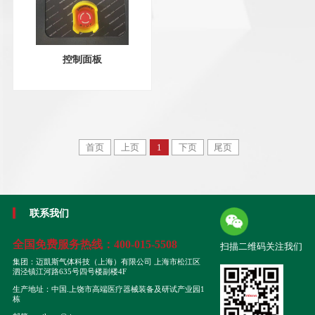
控制面板
首页
上页
1
下页
尾页
联系我们
全国免费服务热线：
400-015-5508
扫描二维码关注我们
集团：迈凱斯气体科技（上海）有限公司 上海市松江区
泗泾镇江河路635号四号楼副楼4F
生产地址：中国.上饶市高端医疗器械装备及研试产业园1
栋