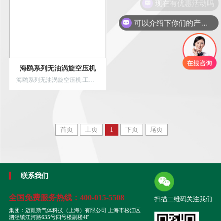
现在有优惠活动吗
可以介绍下你们的产品么
海鸥系列无油涡旋空压机
海鸥系列无油涡旋空压机:工作过程无须添加任何油品介质,零排放、绿色环保,旋转压缩结构连续运动无往复,低噪音、静音环保,涡旋压缩持续做工没有无用功,低电耗、节能环保
首页
上页
1
下页
尾页
联系我们
全国免费服务热线：
400-015-5508
扫描二维码关注我们
集团：迈凱斯气体科技（上海）有限公司 上海市松江区
泗泾镇江河路635号四号楼副楼4F