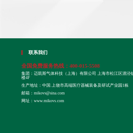
联系我们
全国免费服务热线：
400-015-5508
集团：迈凱斯气体科技（上海）有限公司 上海市松江区泗泾镇
楼4F
生产地址：中国.上饶市高端医疗器械装备及研试产业园1栋
邮箱：mikovs@sina.com
网址：www.mikovs.com