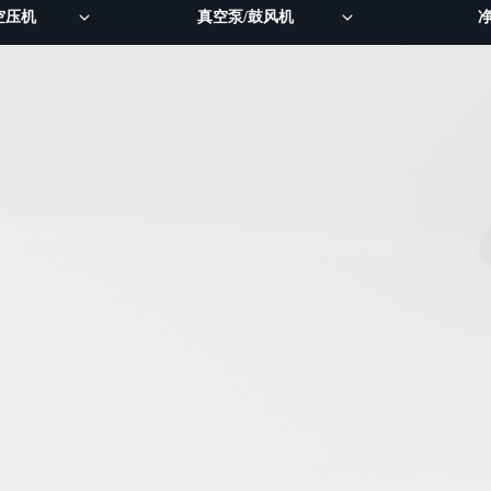
空压机
真空泵/鼓风机