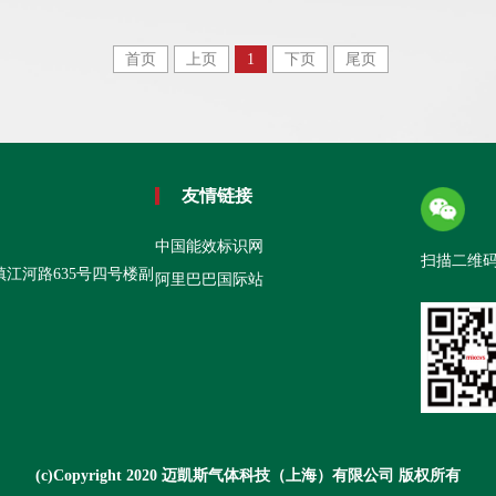
首页
上页
1
下页
尾页
友情链接
中国能效标识网
扫描二维
江河路635号四号楼副
阿里巴巴国际站
(c)Copyright 2020 迈凱斯气体科技（上海）有限公司 版权所有