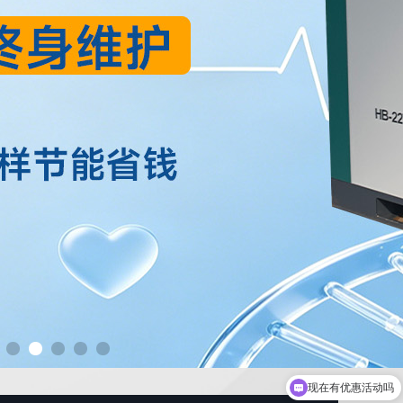
现在有优惠活动吗