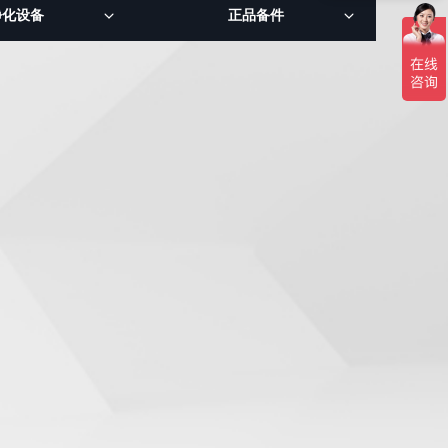
净化设备
正品备件