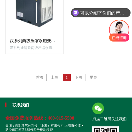
可以介绍下你们的产品么
汉系列两级压缩永磁变频螺杆空压机
汉系列通润款两级压缩永磁变频螺杆空压机
首页
上页
1
下页
尾页
联系我们
全国免费服务热线：
400-015-5508
扫描二维码关注我们
集团：迈凱斯气体科技（上海）有限公司 上海市松江区
泗泾镇江河路635号四号楼副楼4F